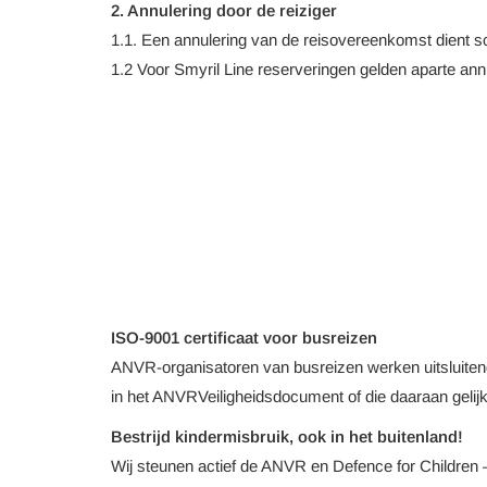
2. Annulering door de reiziger
1.1. Een annulering van de reisovereenkomst dient sch
1.2 Voor Smyril Line reserveringen gelden aparte ann
ISO-9001 certificaat voor busreizen
ANVR-organisatoren van busreizen werken uitsluitend
in het ANVRVeiligheidsdocument of die daaraan gelijks
Bestrijd kindermisbruik, ook in het buitenland!
Wij steunen actief de ANVR en Defence for Children – 