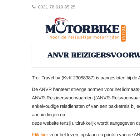
0031 78 619 85 25
ANVR REIZIGERSVOOR
Troll Travel bv (KvK 23058387) is aangesloten bij d
De ANVR hanteert strenge normen voor het lidmaatsc
ANVR-Reizigersvoorwaarden ((ANVR-Reisvoorwaarde
enkelvoudige reisdiensten of van een pakketreis bij
aanbiedingen op
deze website tenzij uitdrukkelijk wordt aangegeven dat 
Klik hier
voor het lezen, opslaan en printen van de A