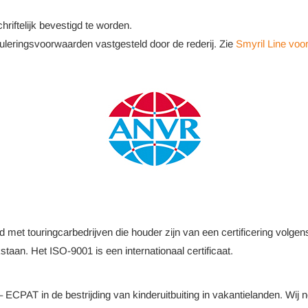
riftelijk bevestigd te worden.
uleringsvoorwaarden vastgesteld door de rederij. Zie
Smyril Line vo
 met touringcarbedrijven die houder zijn van een certificering volge
taan. Het ISO-9001 is een internationaal certificaat.
ECPAT in de bestrijding van kinderuitbuiting in vakantielanden. Wij n