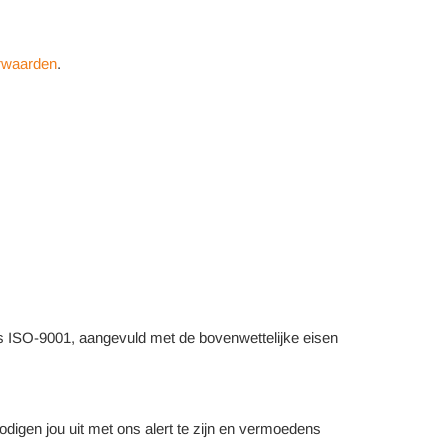
orwaarden
.
ns ISO-9001, aangevuld met de bovenwettelijke eisen
odigen jou uit met ons alert te zijn en vermoedens