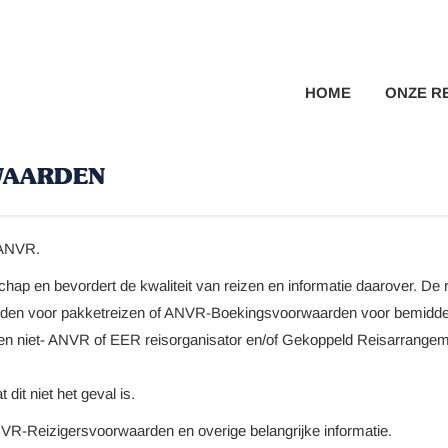
HOME
ONZE R
WAARDEN
e ANVR.
hap en bevordert de kwaliteit van reizen en informatie daarover. D
n voor pakketreizen of ANVR-Boekingsvoorwaarden voor bemidde
 een niet- ANVR of EER reisorganisator en/of Gekoppeld Reisarrangem
dit niet het geval is.
NVR-Reizigersvoorwaarden en overige belangrijke informatie.