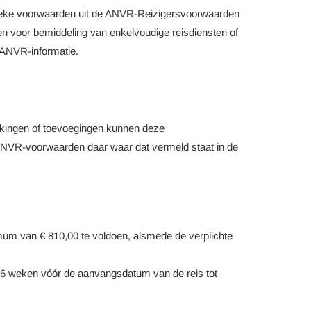
fieke voorwaarden uit de ANVR-Reizigersvoorwaarden
 voor bemiddeling van enkelvoudige reisdiensten of
 ANVR-informatie.
ijkingen of toevoegingen kunnen deze
 ANVR-voorwaarden daar waar dat vermeld staat in de
mum van € 810,00 te voldoen, alsmede de verplichte
en 6 weken vóór de aanvangsdatum van de reis tot