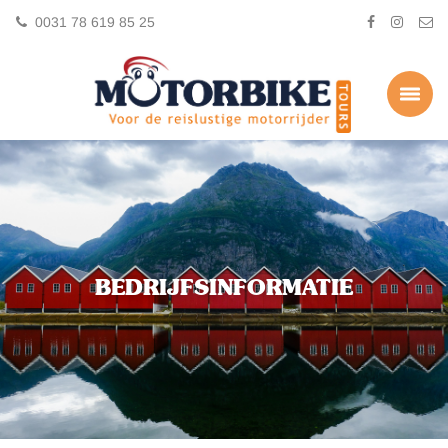
0031 78 619 85 25
BEDRIJFSINFORMATIE