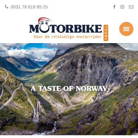
0031 78 619 85 25
A TASTE OF NORWAY