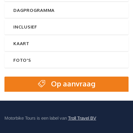
DAGPROGRAMMA
INCLUSIEF
KAART
FOTO'S
Op aanvraag
Motorbike Tours is een label van
Troll Travel BV