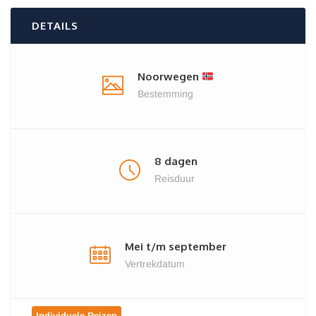
DETAILS
Noorwegen
Bestemming
8 dagen
Reisduur
Mei t/m september
Vertrekdatum
Individuele Reizen