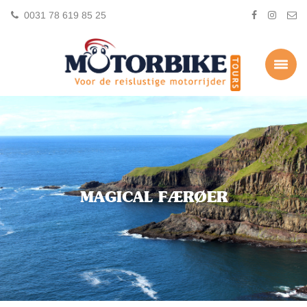
0031 78 619 85 25
MAGICAL FÆRØER