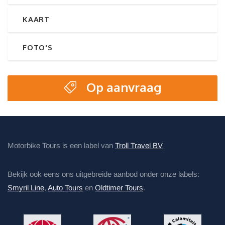
KAART
FOTO'S
Op aanvraag
Motorbike Tours is een label van
Troll Travel BV
Bekijk ook eens ons uitgebreide aanbod onder onze labels:
Smyril Line
,
Auto Tours
en
Oldtimer Tours
.